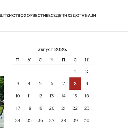
ЕШТЕНСТВО
ХОР
ВЕСТИ
БЕСЕДЕ
ПНХЗ
ДОГАЂАЈИ
август 2026.
П
У
С
Ч
П
С
Н
1
2
3
4
5
6
7
8
9
10
11
12
13
14
15
16
17
18
19
20
21
22
23
24
25
26
27
28
29
30