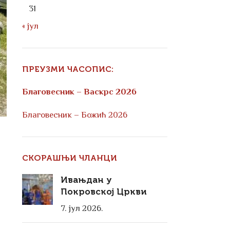
31
« јул
ПРЕУЗМИ ЧАСОПИС:
Благовесник – Васкрс 2026
Благовесник – Божић 2026
СКОРАШЊИ ЧЛАНЦИ
Ивањдан у
Покровској Цркви
7. јул 2026.