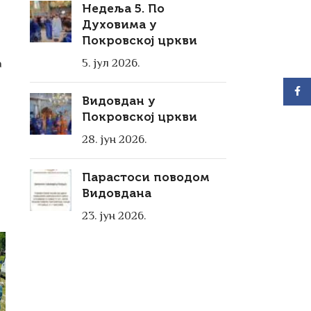
Недеља 5. По
Духовима у
Покровској цркви
5. јул 2026.
а
Видовдан у
Покровској цркви
28. јун 2026.
Парастоси поводом
Видовдана
23. јун 2026.