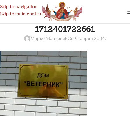
Skip to navigation
Skip to main content
1712401722661
Марко Марковић
On 9. април 2024.