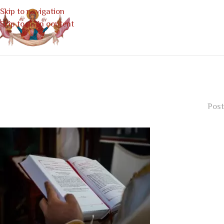
Skip to navigation
Skip to main content
Post