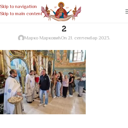
Skip to navigation
Skip to main content
2
Марко Марковић
On 21. септембар 2023.