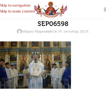
Skip to navigation
Skip to main content
SEP06598
Марко Марковић
On 14. октобар 2024.