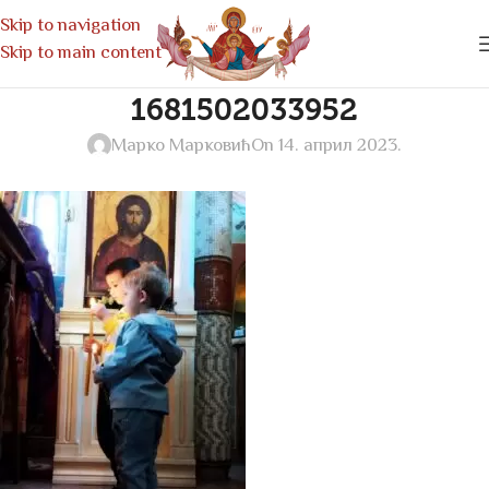
Skip to navigation
Skip to main content
1681502033952
Марко Марковић
On 14. април 2023.