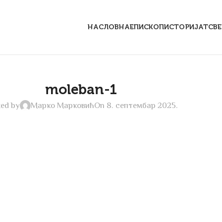
НАСЛОВНА
ЕПИСКОП
ИСТОРИЈАТ
СВ
moleban-1
ed by
Марко Марковић
On 8. септембар 2025.