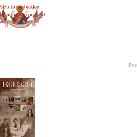
Skip to navigation
Skip to main content
Pos