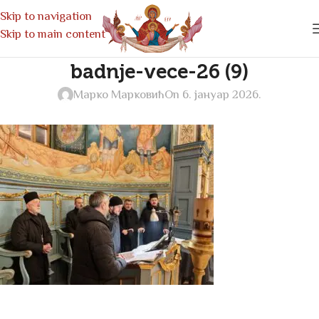
Skip to navigation
Skip to main content
badnje-vece-26 (9)
Марко Марковић
On 6. јануар 2026.